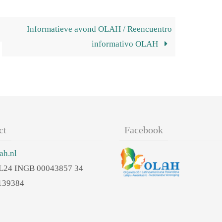
Informatieve avond OLAH / Reencuentro
informativo OLAH
ct
Facebook
ah.nl
L24 INGB 00043857 34
139384