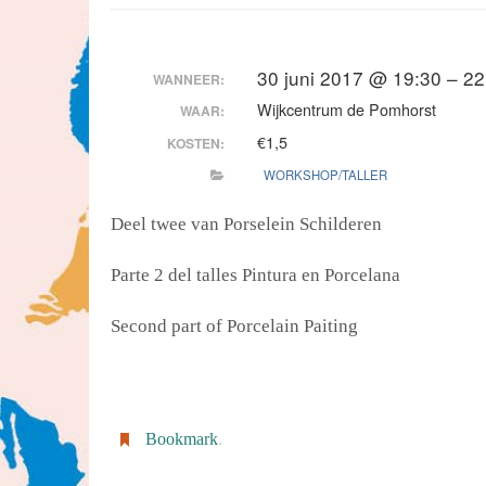
30 juni 2017 @ 19:30 – 22
WANNEER:
Wijkcentrum de Pomhorst
WAAR:
€1,5
KOSTEN:
WORKSHOP/TALLER
Deel twee van Porselein Schilderen
Parte 2 del talles Pintura en Porcelana
Second part of Porcelain Paiting
Bookmark
.