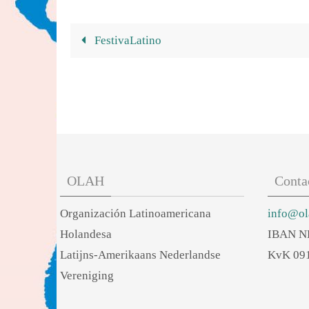
FestivaLatino
OLAH
Conta
Organización Latinoamericana
info@ol
Holandesa
IBAN N
Latijns-Amerikaans Nederlandse
KvK 09
Vereniging