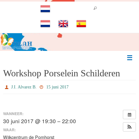
Ga
naar
de
inhoud
Workshop Porselein Schilderen
J.I. Alvarez B.
15 juni 2017
WANNEER:
30 juni 2017 @ 19:30 – 22:00
WAAR:
Wijkcentrum de Pomhorst