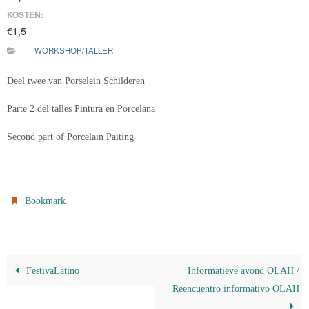
KOSTEN:
€1,5
WORKSHOP/TALLER
Deel twee van Porselein Schilderen
Parte 2 del talles Pintura en Porcelana
Second part of Porcelain Paiting
.
Bookmark
FestivaLatino
Informatieve avond OLAH /
Reencuentro informativo OLAH