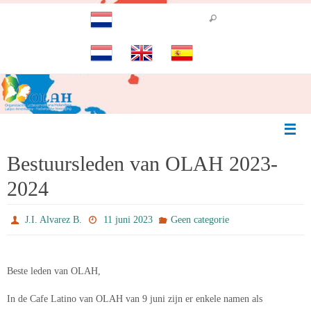
Ga
naar
de
inhoud
Bestuursleden van OLAH 2023-
2024
J.I. Alvarez B.
11 juni 2023
Geen categorie
Beste leden van OLAH,
In de Cafe Latino van OLAH van 9 juni zijn er enkele namen als