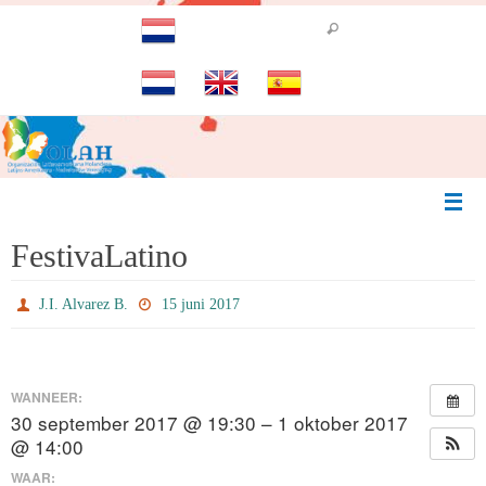
Ga
naar
de
inhoud
FestivaLatino
J.I. Alvarez B.
15 juni 2017
WANNEER:
30 september 2017 @ 19:30 – 1 oktober 2017
@ 14:00
WAAR: