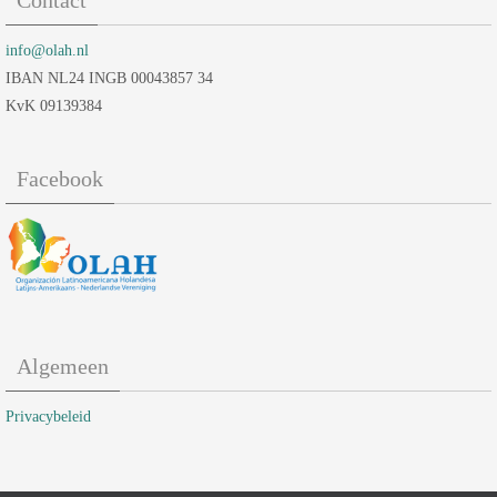
Contact
info@olah.nl
IBAN NL24 INGB 00043857 34
KvK 09139384
Facebook
Algemeen
Privacybeleid