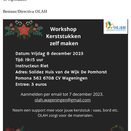
Bestuur/Directiva OLAH