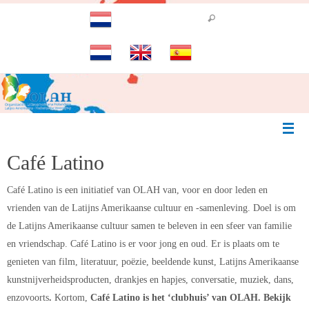
Ga
naar
de
inhoud
Café Latino
Café Latino is een initiatief van OLAH van, voor en door leden en
vrienden van de Latijns Amerikaanse cultuur en -samenleving. Doel is om
de Latijns Amerikaanse cultuur samen te beleven in een sfeer van familie
en vriendschap. Café Latino is er voor jong en oud. Er is plaats om te
genieten van film, literatuur, poëzie, beeldende kunst, Latijns Amerikaanse
kunstnijverheidsproducten, drankjes en hapjes, conversatie, muziek, dans,
enzovoorts
.
Kortom,
Café Latino is het ‘clubhuis’ van OLAH. Bekijk