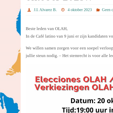
J.I. Alvarez B.
4 oktober 2023
Geen c
Beste leden van OLAH,
In de Café latino van 9 juni er zijn kandidaten
We willen samen zorgen voor een soepel verloop
jullie steun nodig. – Het stemrecht is voor alle