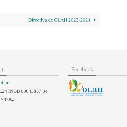
Directiva de OLAH 2023-2024
ct
Facebook
ah.nl
L24 INGB 00043857 34
139384