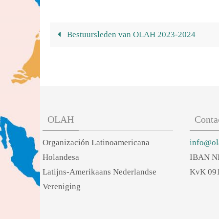
Bestuursleden van OLAH 2023-2024
OLAH
Conta
Organización Latinoamericana
info@ol
Holandesa
IBAN N
Latijns-Amerikaans Nederlandse
KvK 09
Vereniging