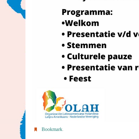
Bookmark
.