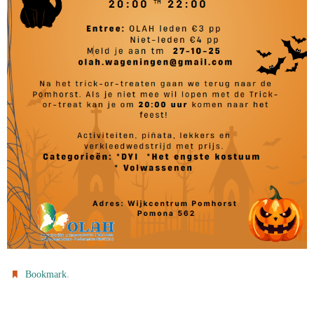
.
Bookmark