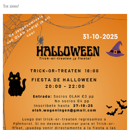
Tot ziens!