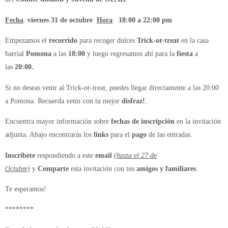
Fecha
:
viernes 31 de octubre
.
Hora
:
18:00 a 22:00 pm
Empezamos el
recorrido
para recoger dulces
Trick-or-treat
en la casa
barrial
Pomona
a las
18:00
y luego regresamos ahí para la
fiesta
a
las
20:00.
Si no deseas venir al Trick-or-treat, puedes llegar directamente a las 20:00
a Pomona. Recuerda venir con tu mejor
disfraz!
.
Encuentra mayor información sobre
fechas de inscripción
en la invitación
adjunta. Abajo encontrarás los
links
para el
pago
de las entradas.
Inscríbete
respondiendo a este
email
(hasta el 27 de
Octubre)
y
Comparte
esta invitación con tus
amigos y familiares
.
Te esperamos!
********