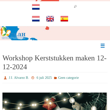
Ga
naar
de
inhoud
Workshop Kerststukken maken 12-
12-2024
J.I. Alvarez B.
6 juli 2025
Geen categorie