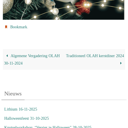
.
Bookmark
Algemene Vergadering OLAH
Traditioneel OLAH kerstdiner 2024
30-11-2024
Nieuws
Lithium 16-11-2025
Halloweenfeest 31-10-2025
Knutselworkshop: “Versier je Halloween” 28-10-2025